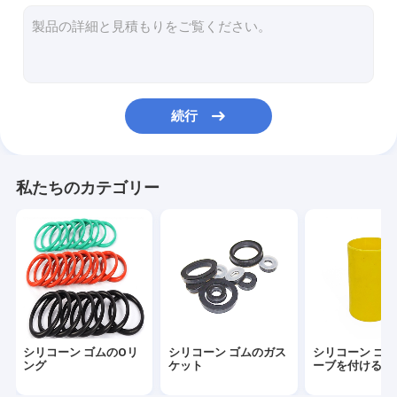
シリコーンの供給セット
注文のシリコーン リング
シリコーン ゴムのグロメット
続行
医学のシリコーン ゴム
シリコーン ゴムのおもちゃ
私たちのカテゴリー
洗面所の下水管管
適用範囲が広いシリコーンの管
シリコーン ゴムのコード
ネオプレンのOリング
シリコーン ゴムのOリ
シリコーン ゴムのガス
シリコーン ゴ
シリコーンの世帯項目
ング
ケット
ーブを付けるこ