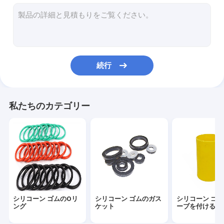
シリコーンの供給セット
注文のシリコーン リング
シリコーン ゴムのグロメット
続行
医学のシリコーン ゴム
シリコーン ゴムのおもちゃ
私たちのカテゴリー
洗面所の下水管管
適用範囲が広いシリコーンの管
シリコーン ゴムのコード
ネオプレンのOリング
シリコーン ゴムのOリ
シリコーン ゴムのガス
シリコーン ゴ
シリコーンの世帯項目
ング
ケット
ーブを付けるこ