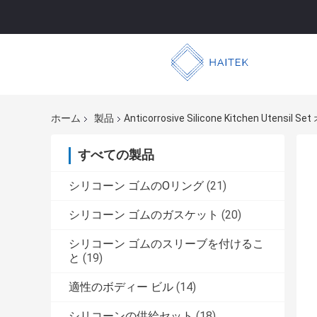
ホーム
製品
Anticorrosive Silicone Kitchen Utens
すべての製品
シリコーン ゴムのOリング
(21)
シリコーン ゴムのガスケット
(20)
シリコーン ゴムのスリーブを付けるこ
と
(19)
適性のボディー ビル
(14)
シリコーンの供給セット
(18)