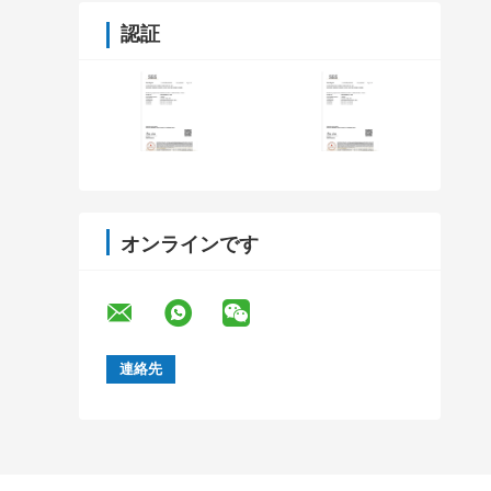
認証
オンラインです