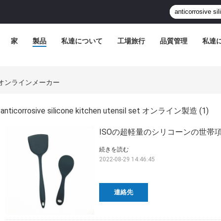
家
製品
私達について
工場旅行
品質管理
私達
il Set オンラインメーカー
anticorrosive silicone kitchen utensil set オンライン製造
(1)
ISOの超軽量のシリコーンの世帯
続きを読む
2022-08-29 14:46:45
連絡先