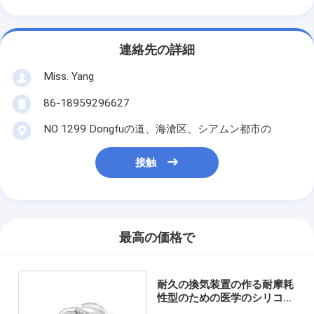
連絡先の詳細
Miss. Yang
86-18959296627
NO 1299 Dongfuの道、海滄区、シアムン都市の
接触
最高の価格で
耐久の換気装置の作る耐摩耗
性型のための医学のシリコー
ン ゴム