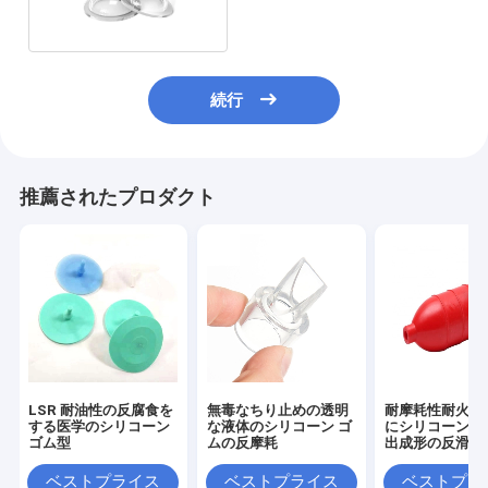
続行
推薦されたプロダクト
LSR 耐油性の反腐食を
無毒なちり止めの透明
耐摩耗性耐火性
する医学のシリコーン
な液体のシリコーン ゴ
にシリコーン 
ゴム型
ムの反摩耗
出成形の反滑る
ベストプライス
ベストプライス
ベストプラ