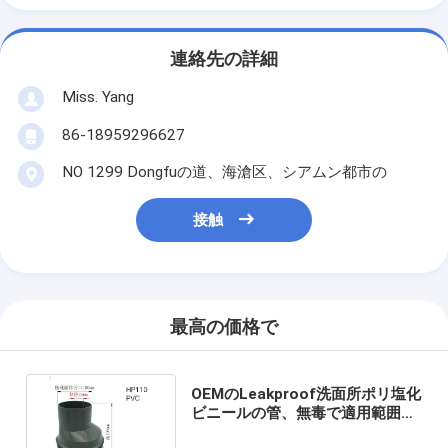
連絡先の詳細
Miss. Yang
86-18959296627
NO 1299 Dongfuの道、海滄区、シアムン都市の
接触
最高の価格で
OEMのLeakproof洗面所ポリ塩化
ビニールの管、無毒で適用範囲が
広い洗面所の出口の管