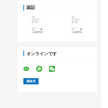
認証
オンラインです