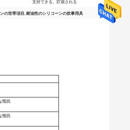
支持できる、貯蔵される
ンの世帯項目
,
耐油性のシリコーンの炊事用具
な抵抗
な抵抗