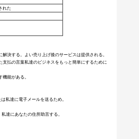
された
に解決する。よい売り上げ後のサービスは提供される。
た支払の言葉私達のビジネスをもっと簡単にするために
す機能がある。
。
、または私達に電子メールを送るため。
、私達にあなたの住所助言する。