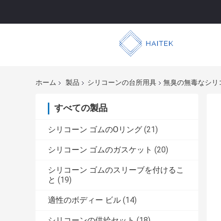
ホーム
製品
シリコーンの台所用具
無臭の無毒なシリ
すべての製品
シリコーン ゴムのOリング
(21)
シリコーン ゴムのガスケット
(20)
シリコーン ゴムのスリーブを付けるこ
と
(19)
適性のボディー ビル
(14)
シリコーンの供給セット
(18)