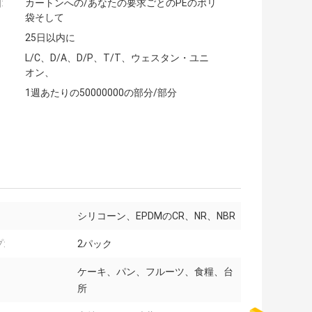
:
カートンへの/あなたの要求ごとのPEのポリ
袋そして
25日以内に
L/C、D/A、D/P、T/T、ウェスタン・ユニ
オン、
1週あたりの50000000の部分/部分
シリコーン、EPDMのCR、NR、NBR
:
2パック
ケーキ、パン、フルーツ、食糧、台
所