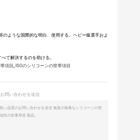
RESS等のような国際的な明白、使用する。ヘビー級選手およ
すべて解決するのを助ける。
,
世帯項目
ISOのシリコーンの世帯項目
接お問い合わせを送信